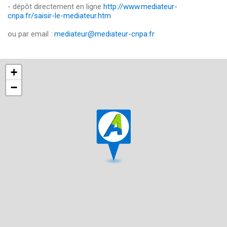
- dépôt directement en ligne
http://www.mediateur-
cnpa.fr/saisir-le-mediateur.htm
ou par email :
mediateur@mediateur-cnpa.fr
+
−