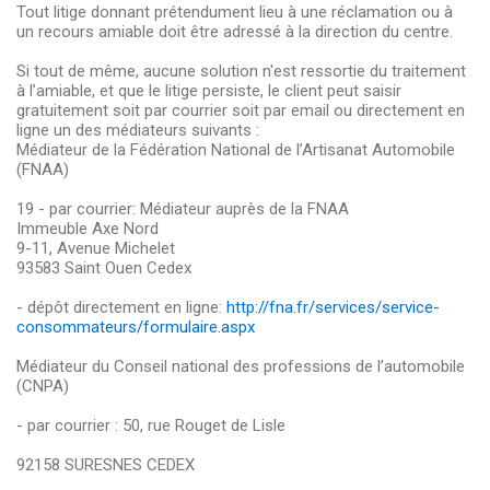
Tout litige donnant prétendument lieu à une réclamation ou à
un recours amiable doit être adressé à la direction du centre.
Si tout de même, aucune solution n'est ressortie du traitement
à l’amiable, et que le litige persiste, le client peut saisir
gratuitement soit par courrier soit par email ou directement en
ligne un des médiateurs suivants :
Médiateur de la Fédération National de l’Artisanat Automobile
(FNAA)
19 - par courrier: Médiateur auprès de la FNAA
Immeuble Axe Nord
9-11, Avenue Michelet
93583 Saint Ouen Cedex
- dépôt directement en ligne:
http://fna.fr/services/service-
consommateurs/formulaire.aspx
Médiateur du Conseil national des professions de l’automobile
(CNPA)
- par courrier : 50, rue Rouget de Lisle
92158 SURESNES CEDEX